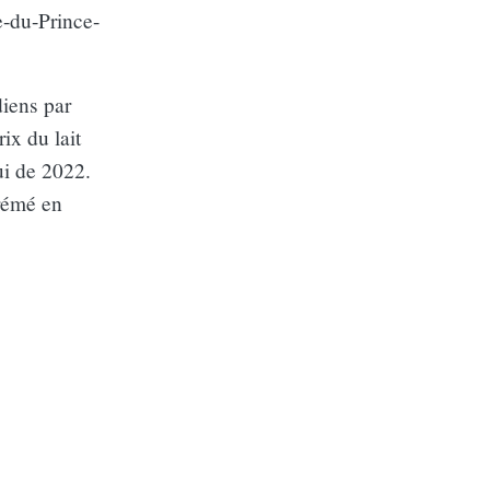
-du-Prince-
diens par
ix du lait
ui de 2022.
crémé en