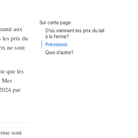
Sur cette page
rantir aux
D’où viennent les prix du lait
à la ferme?
 les prix du
Prévisions
rix ne sont
Quoi d’autre?
ate que les
. Mes
 2024 par
ferme sont