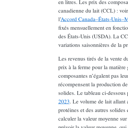
en litres. Les prix des compos
canadienne du lait (CCL) : voir
l’
Accord Canada–États-Unis–
fixés mensuellement en fonctio
des États-Unis (USDA). La CC
variations saisonnières de la p
Les revenus tirés de la vente d
prix à la ferme pour la matière 
composantes n’égalent pas leu
récompensent la production de 
solides. Le tableau ci-dessous 
2023
. Le volume de lait allan
protéines et des autres solides 
calculer la valeur moyenne sur
prévoir la valeur moyenne, qui