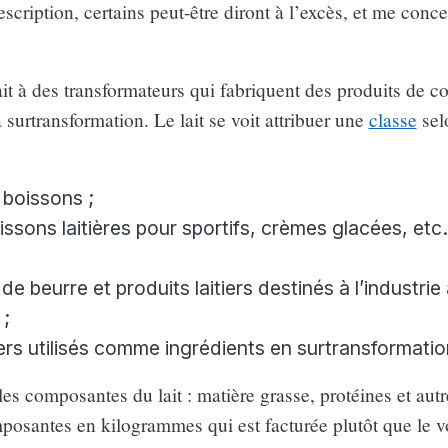
escription, certains peut-être diront à l’excès, et me conce
lait à des transformateurs qui fabriquent des produits de
 surtransformation. Le lait se voit attribuer une
classe
sel
t boissons ;
ssons laitières pour sportifs, crèmes glacées, etc.
de beurre et produits laitiers destinés à l’industrie
 ;
tiers utilisés comme ingrédients en surtransformatio
les composantes du lait : matière grasse, protéines et autr
mposantes en kilogrammes qui est facturée plutôt que le v