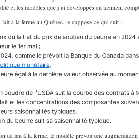
lité et les modèles que j’ai développés en tiennent compt
lait à la ferme au Québec, je suppose ce qui suit :
ix du lait et du prix de soutien du beurre en 2024
eur le 1er mai ;
 2024, comme le prévoit la Banque du Canada dan
politique monétaire
.
ure égal à la dernière valeur observée au momen
en poudre de l’USDA suit la courbe des contrats à 
lait et les concentrations des composantes suivent
eurs saisonnalités typiques.
ion du beurre suit sa saisonnalité typique.
on de lait à la ferme, le modèle prévoit une augmentation