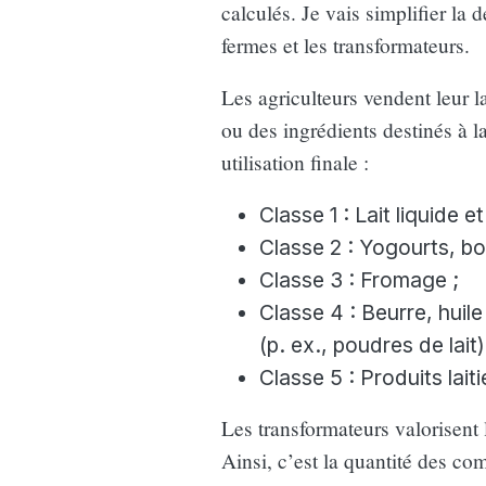
calculés. Je vais simplifier la d
fermes et les transformateurs.
Les agriculteurs vendent leur 
ou des ingrédients destinés à la
utilisation finale :
Classe 1 : Lait liquide e
Classe 2 : Yogourts, boi
Classe 3 : Fromage ;
Classe 4 : Beurre, huile 
(p. ex., poudres de lait)
Classe 5 : Produits lai
Les transformateurs valorisent 
Ainsi, c’est la quantité des co