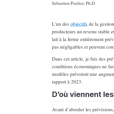
Sebastien Pouliot, Ph.D.
L’un des
objectifs
de la gestion
producteurs un revenu stable et
lait à la ferme entièrement prév
pas négligables et peuvent consi
Dans cet article, je fais des pr
conditions économiques ne favo
modèles prévoient une augment
rapport à 2023.
D’où viennent les 
Avant d’aborder les prévisions, 