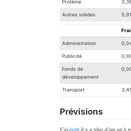
Protéine
3,3
Autres solides
5,9
Fra
Administration
0,0
Publicité
0,1
Fonds de
0,0
développement
Transport
3,45
Prévisions
J’ai
écrit
il y a plus d’un an à 