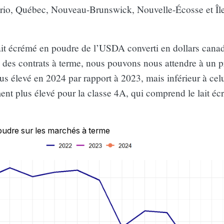
ario, Québec, Nouveau-Brunswick, Nouvelle-Écosse et Île
lait écrémé en poudre de l’USDA converti en dollars cana
des contrats à terme, nous pouvons nous attendre à un pr
 élevé en 2024 par rapport à 2023, mais inférieur à cel
ent plus élevé pour la classe 4A, qui comprend le lait é
poudre sur les marchés à terme