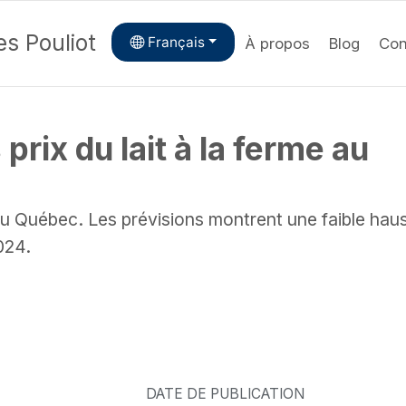
s Pouliot
Français
À propos
Blog
Con
prix du lait à la ferme au
 au Québec. Les prévisions montrent une faible hau
024.
DATE DE PUBLICATION