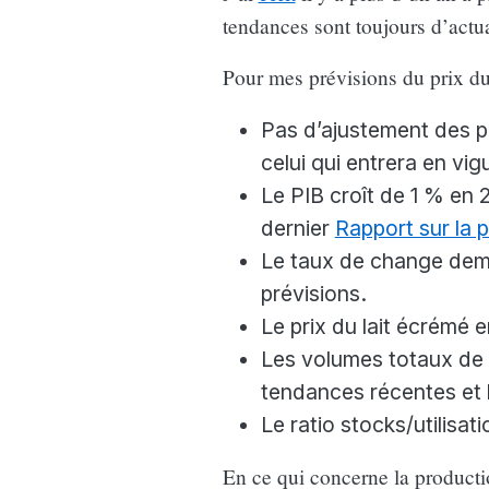
tendances sont toujours d’actua
Pour mes prévisions du prix du 
Pas d’ajustement des pr
celui qui entrera en vigu
Le PIB croît de 1 % en
dernier
Rapport sur la 
Le taux de change deme
prévisions.
Le prix du lait écrémé 
Les volumes totaux de 
tendances récentes et l
Le ratio stocks/utilisat
En ce qui concerne la producti