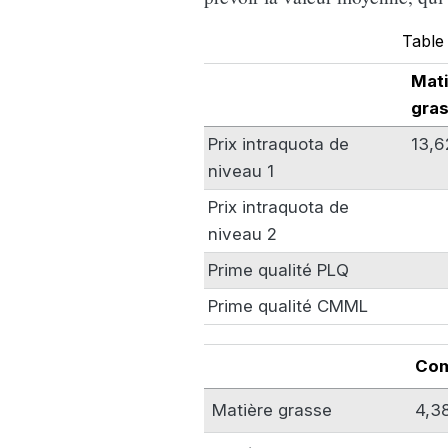
Table
Mat
gras
Prix intraquota de
13,6
niveau 1
Prix intraquota de
niveau 2
Prime qualité PLQ
Prime qualité CMML
Com
Matière grasse
4,3