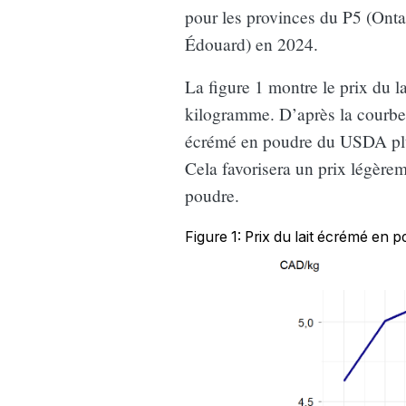
pour les provinces du P5 (Ont
Édouard) en 2024.
La figure 1 montre le prix du 
kilogramme. D’après la courbe 
écrémé en poudre du USDA plus
Cela favorisera un prix légèrem
poudre.
Figure 1: Prix du lait écrémé en 