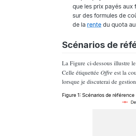
que les prix payés aux 
sur des formules de coût
de la
rente
du quota au
Scénarios de réf
La Figure ci-dessous illustre l
Offre
Celle étiquettée
est la cou
lorsque je discuterai de gestion
Figure 1: Scénarios de référence