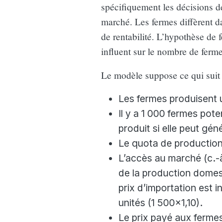
spécifiquement les décisions 
marché. Les fermes diffèrent dan
de rentabilité. L’hypothèse de
influent sur le nombre de fermes
Le modèle suppose ce qui suit 
Les fermes produisent u
Il y a 1 000 fermes pot
produit si elle peut géné
Le quota de production 
L’accès au marché (c.-à
de la production domest
prix d’importation est in
unités (1 500x1,10).
Le prix payé aux fermes e