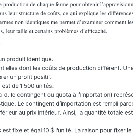
de production de chaque ferme pour obtenir l’approvisio
s leur structure de coûts, ce qui explique les différences 
 fermes non identiques me permet d’examiner comment les
, leur taille et certains problèmes d’efficacité.
:
n produit identique.
entielles dont les coûts de production diffèrent. Un
rer un profit positif.
est de 1 500 unités.
-d. le contingent ou quota à l’importation) représ
ique. Le contingent d’importation est rempli parc
férieur au prix intérieur. Ainsi, la quantité totale es
st fixe et égal 10 $ l’unité. La raison pour fixer le 