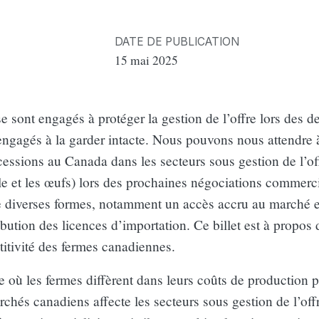
DATE DE PUBLICATION
15 mai 2025
e sont engagés à protéger la gestion de l’offre lors des d
 engagés à la garder intacte. Nous pouvons nous attendre 
ssions au Canada dans les secteurs sous gestion de l’off
aille et les œufs) lors des prochaines négociations commerc
e diverses formes, notamment un accès accru au marché e
ibution des licences d’importation. Ce billet est à propos
itivité des fermes canadiennes.
 où les fermes diffèrent dans leurs coûts de production 
hés canadiens affecte les secteurs sous gestion de l’off