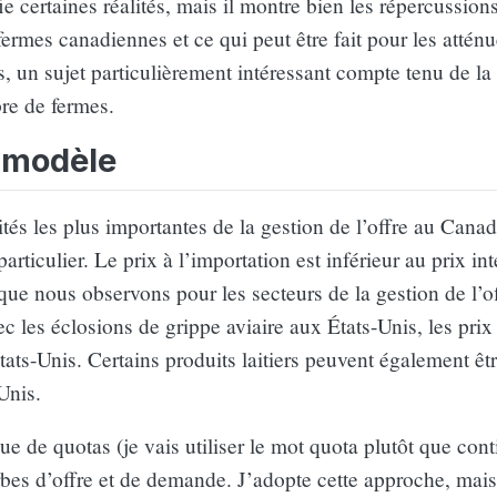
 certaines réalités, mais il montre bien les répercussion
ermes canadiennes et ce qui peut être fait pour les atténu
, un sujet particulièrement intéressant compte tenu de la
re de fermes.
 modèle
ités les plus importantes de la gestion de l’offre au Canada
articulier. Le prix à l’importation est inférieur au prix int
ue nous observons pour les secteurs de la gestion de l’of
c les éclosions de grippe aviaire aux États-Unis, les pri
ats-Unis. Certains produits laitiers peuvent également êt
Unis.
de quotas (je vais utiliser le mot quota plutôt que conti
rbes d’offre et de demande. J’adopte cette approche, mais