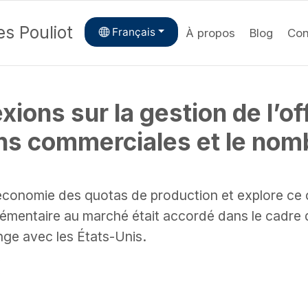
s Pouliot
Français
À propos
Blog
Con
ions sur la gestion de l’of
ons commerciales et le nom
l’économie des quotas de production et explore ce q
lémentaire au marché était accordé dans le cadre 
nge avec les États-Unis.