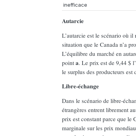
inefficace
Autarcie
L’autarcie est le scénario où i
situation que le Canada n’a pr
L’équilibre du marché en autar
a
point
. Le prix est de 9,44 $ l
le surplus des producteurs est 
Libre-échange
Dans le scénario de libre-écha
étrangères entrent librement a
prix est constant parce que le 
marginale sur les prix mondiaux