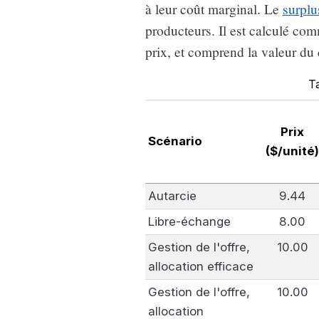
à leur coût marginal. Le
surplu
producteurs. Il est calculé co
prix, et comprend la valeur du 
Ta
Prix
Scénario
($/unité
Autarcie
9.44
Libre-échange
8.00
Gestion de l'offre,
10.00
allocation efficace
Gestion de l'offre,
10.00
allocation