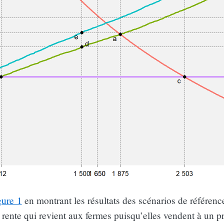
gure 1
en montrant les résultats des scénarios de référenc
 rente qui revient aux fermes puisqu’elles vendent à un p