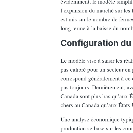
évidemment, le modèle simplifie
l’expansion du marché sur les f
est mis sur le nombre de fermes
long terme à la baisse du nomb
Configuration du
Le modèle vise à saisir les réal
pas calibré pour un secteur en p
correspond généralement à ce q
pas toujours. Dernièrement, ave
Canada sont plus bas qu’aux Ét
chers au Canada qu’aux États-
Une analyse économique typique 
production se base sur les cou