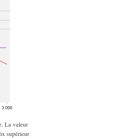
e. La valeur
rix supérieur