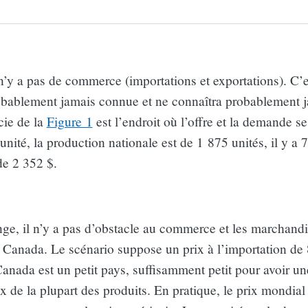
l n’y a pas de commerce (importations et exportations). C’
obablement jamais connue et ne connaîtra probablement j
cie de la
Figure 1
est l’endroit où l’offre et la demande se
’unité, la production nationale est de 1 875 unités, il y a 
de 2 352 $.
nge, il n’y a pas d’obstacle au commerce et les marchand
u Canada. Le scénario suppose un prix à l’importation de 
Canada est un petit pays, suffisamment petit pour avoir u
 de la plupart des produits. En pratique, le prix mondial 