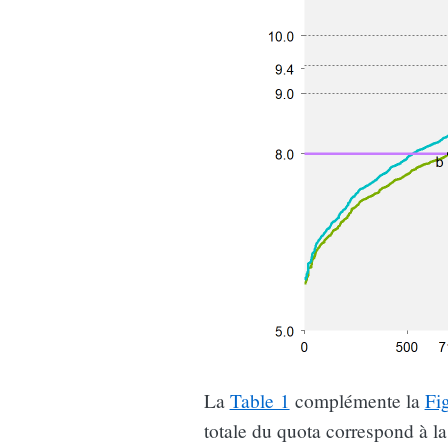
La
Table 1
complémente la
Fi
totale du quota correspond à la