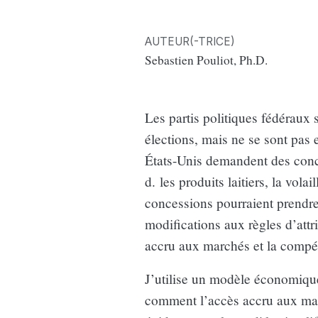
AUTEUR(-TRICE)
Sebastien Pouliot, Ph.D.
Les partis politiques fédéraux s
élections, mais ne se sont pas
États-Unis demandent des conce
d. les produits laitiers, la vol
concessions pourraient prendr
modifications aux règles d’attr
accru aux marchés et la compét
J’utilise un modèle économique
comment l’accès accru aux marc