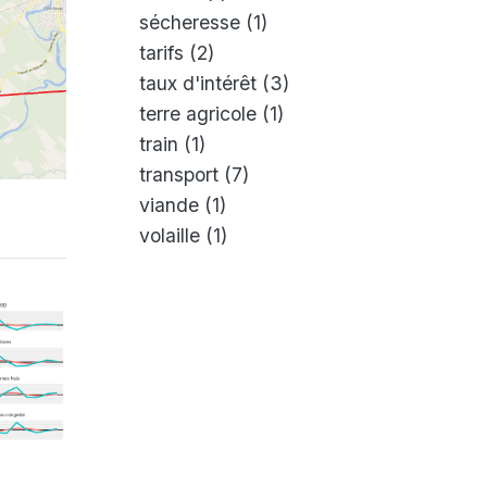
sécheresse
(1)
tarifs
(2)
taux d'intérêt
(3)
terre agricole
(1)
train
(1)
transport
(7)
viande
(1)
volaille
(1)