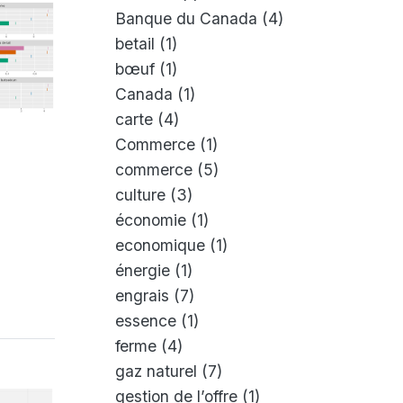
Banque du Canada
(4)
betail
(1)
bœuf
(1)
Canada
(1)
carte
(4)
Commerce
(1)
commerce
(5)
culture
(3)
économie
(1)
economique
(1)
énergie
(1)
engrais
(7)
essence
(1)
ferme
(4)
gaz naturel
(7)
gestion de l’offre
(1)