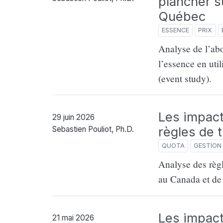
plancher s
Québec
ESSENCE
PRIX
Analyse de l’abo
l’essence en uti
(event study).
Les impac
29 juin 2026
règles de 
Sebastien Pouliot, Ph.D.
QUOTA
GESTION 
Analyse des règle
au Canada et de
Les impact
21 mai 2026